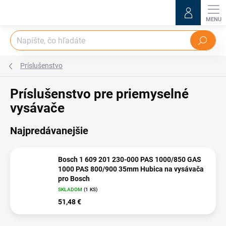
Prejsť
na
obsah
Hľadať
Príslušenstvo
Príslušenstvo pre priemyselné
vysávače
Najpredávanejšie
Bosch 1 609 201 230-000 PAS 1000/850 GAS
1000 PAS 800/900 35mm Hubica na vysávača
pro Bosch
SKLADOM
(1 KS)
51,48 €