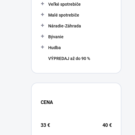
Veľké spotrebiče
Malé spotrebiče
Náradie-Záhrada
Bývanie
Hudba
VÝPREDAJ až do 90 %
CENA
33
€
40
€