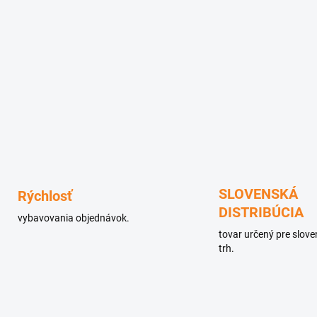
SLOVENSKÁ
Rýchlosť
DISTRIBÚCIA
vybavovania objednávok.
tovar určený pre slov
trh.