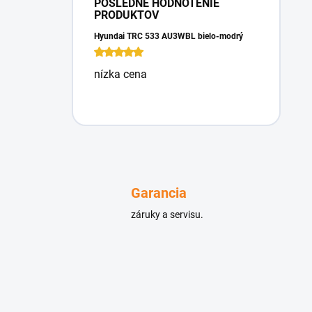
POSLEDNÉ HODNOTENIE
PRODUKTOV
Hyundai TRC 533 AU3WBL bielo-modrý
nízka cena
Garancia
záruky a servisu.