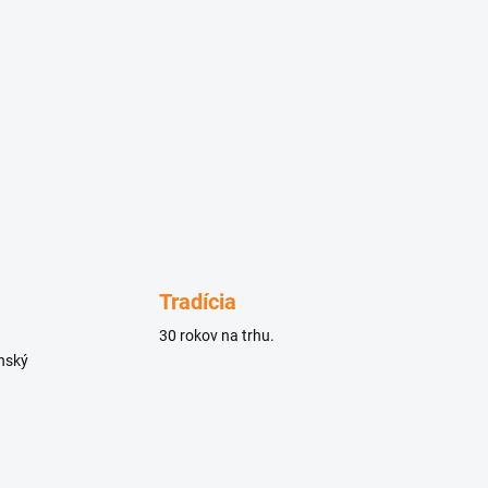
Tradícia
30 rokov na trhu.
enský