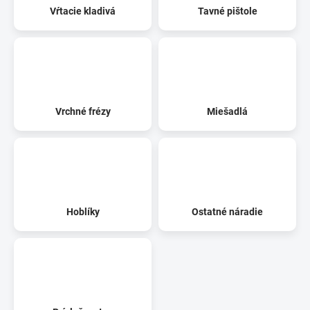
Vŕtacie kladivá
Tavné pištole
Vrchné frézy
Miešadlá
Hoblíky
Ostatné náradie