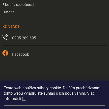
Filozofia spoločnosti
História
KONTAKT
0905 289 695
Facebook
Tento web používa súbory cookie. Ďalším prechádzaním
tohto webu vyjadrujete súhlas s ich používaním. Viac
informácií
tu
.
Prevádzka v Trnave je od 26.5.2026 trvale zatvorená.