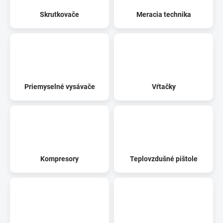
Skrutkovače
Meracia technika
Priemyselné vysávače
Vŕtačky
Kompresory
Teplovzdušné pištole