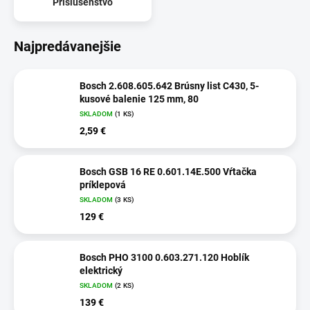
Príslušenstvo
Najpredávanejšie
Bosch 2.608.605.642 Brúsny list C430, 5-
kusové balenie 125 mm, 80
SKLADOM
(1 KS)
2,59 €
Bosch GSB 16 RE 0.601.14E.500 Vŕtačka
príklepová
SKLADOM
(3 KS)
129 €
Bosch PHO 3100 0.603.271.120 Hoblík
elektrický
SKLADOM
(2 KS)
139 €