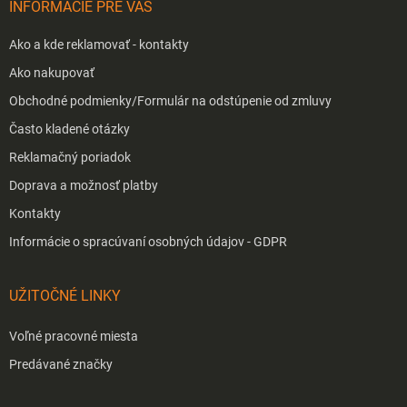
INFORMÁCIE PRE VÁS
e
Ako a kde reklamovať - kontakty
Ako nakupovať
Obchodné podmienky/Formulár na odstúpenie od zmluvy
Často kladené otázky
Reklamačný poriadok
Doprava a možnosť platby
Kontakty
Informácie o spracúvaní osobných údajov - GDPR
UŽITOČNÉ LINKY
Voľné pracovné miesta
Predávané značky