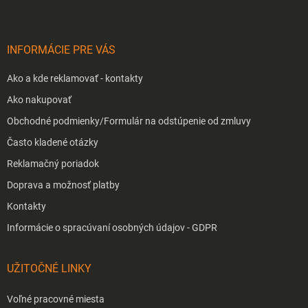
ä
t
i
INFORMÁCIE PRE VÁS
e
Ako a kde reklamovať - kontakty
Ako nakupovať
Obchodné podmienky/Formulár na odstúpenie od zmluvy
Často kladené otázky
Reklamačný poriadok
Doprava a možnosť platby
Kontakty
Informácie o spracúvaní osobných údajov - GDPR
UŽITOČNÉ LINKY
Voľné pracovné miesta