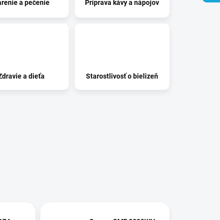
renie a pečenie
Príprava kávy a nápojov
Zdravie a dieťa
Starostlivosť o bielizeň