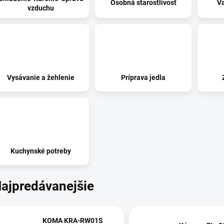
Osobná starostlivosť
Va
vzduchu
Vysávanie a žehlenie
Príprava jedla
Kuchynské potreby
ajpredávanejšie
KOMA KRA-RW01S