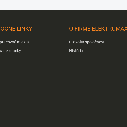
TOČNÉ LINKY
O FIRME ELEKTROMA
 pracovné miesta
Filozofia spoločnosti
vané značky
História