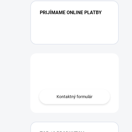
PRIJÍMAME ONLINE PLATBY
Máte otázku?
Obráťte sa na nás.
Kontaktný formulár