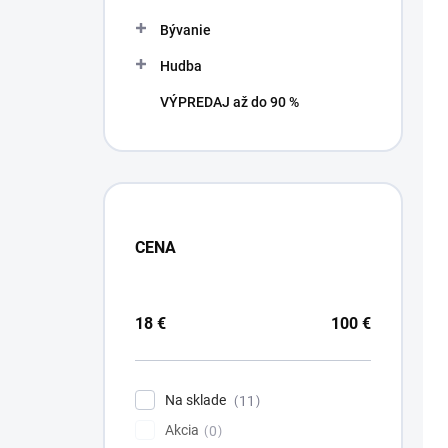
Bývanie
Hudba
VÝPREDAJ až do 90 %
CENA
18
€
100
€
Na sklade
11
Akcia
0