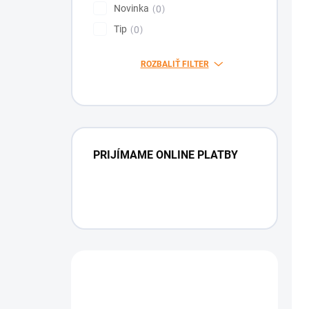
Novinka
0
Tip
0
ROZBALIŤ FILTER
PRIJÍMAME ONLINE PLATBY
Máte otázku?