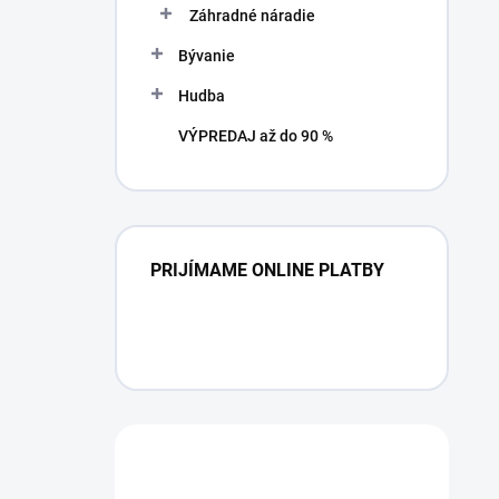
Záhradné náradie
Bývanie
Hudba
VÝPREDAJ až do 90 %
PRIJÍMAME ONLINE PLATBY
Máte otázku?