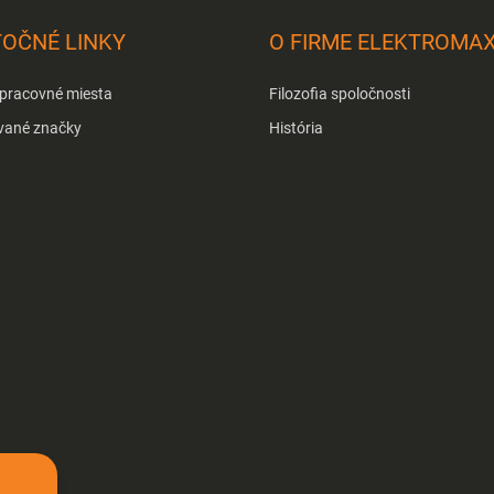
TOČNÉ LINKY
O FIRME ELEKTROMA
 pracovné miesta
Filozofia spoločnosti
vané značky
História