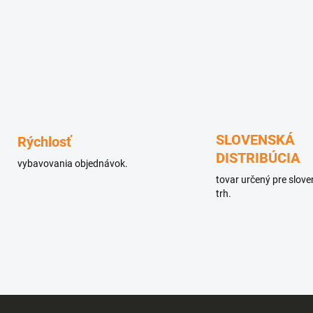
SLOVENSKÁ
Rýchlosť
DISTRIBÚCIA
vybavovania objednávok.
tovar určený pre slov
trh.