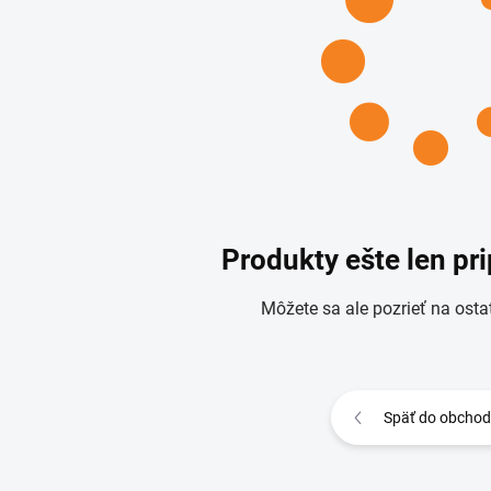
Produkty ešte len pr
Môžete sa ale pozrieť na osta
Späť do obcho