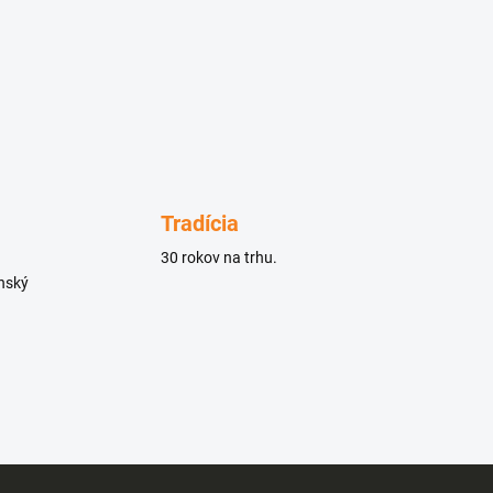
Tradícia
30 rokov na trhu.
enský