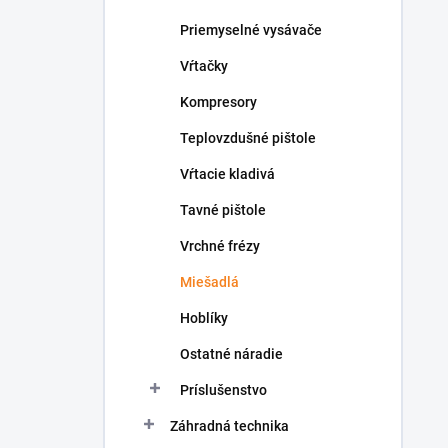
Priemyselné vysávače
Vŕtačky
Kompresory
Teplovzdušné pištole
Vŕtacie kladivá
Tavné pištole
Vrchné frézy
Miešadlá
Hoblíky
Ostatné náradie
Príslušenstvo
Záhradná technika