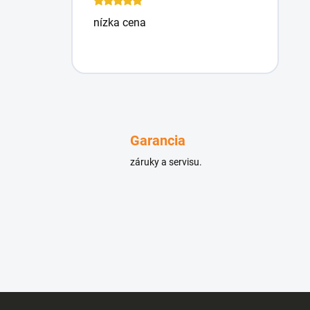
nízka cena
Garancia
záruky a servisu.
Z