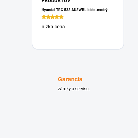
PRODUKTOV
Hyundai TRC 533 AU3WBL bielo-modrý
nízka cena
Garancia
záruky a servisu.