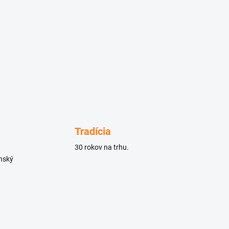
Tradícia
30 rokov na trhu.
enský