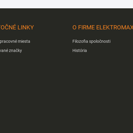
TOČNÉ LINKY
O FIRME ELEKTROMA
 pracovné miesta
Filozofia spoločnosti
vané značky
História