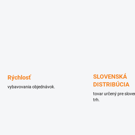
SLOVENSKÁ
Rýchlosť
DISTRIBÚCIA
vybavovania objednávok.
tovar určený pre slov
trh.