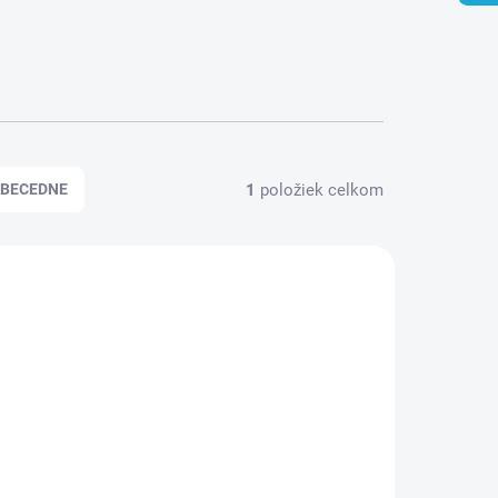
1
položiek celkom
BECEDNE