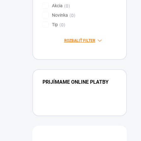
Akcia
0
Novinka
0
Tip
0
ROZBALIŤ FILTER
PRIJÍMAME ONLINE PLATBY
Máte otázku?