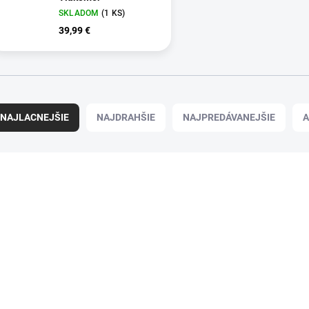
SKLADOM
(1 KS)
39,99 €
NAJLACNEJŠIE
NAJDRAHŠIE
NAJPREDÁVANEJŠIE
A
102657