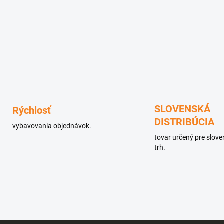
SLOVENSKÁ
Rýchlosť
DISTRIBÚCIA
vybavovania objednávok.
tovar určený pre slov
trh.