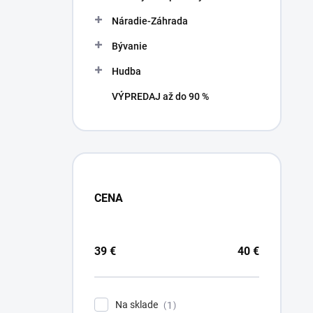
Náradie-Záhrada
Bývanie
Hudba
VÝPREDAJ až do 90 %
CENA
39
€
40
€
Na sklade
1