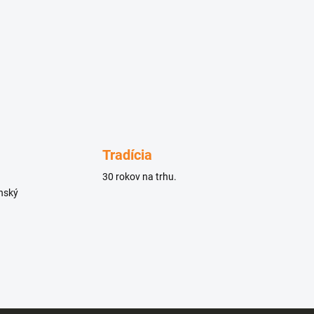
Tradícia
30 rokov na trhu.
enský