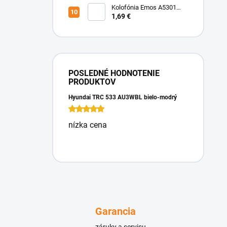
Kolofónia Emos A5301
16g
1,69 €
POSLEDNÉ HODNOTENIE
PRODUKTOV
Hyundai TRC 533 AU3WBL bielo-modrý
nízka cena
Garancia
záruky a servisu.