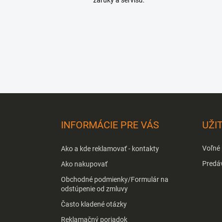
Z
á
p
INFORMÁCIE PRE VÁS
UŽI
ä
t
Voľné
Ako a kde reklamovať - kontakty
i
e
Predá
Ako nakupovať
Obchodné podmienky/Formulár na
odstúpenie od zmluvy
Často kladené otázky
Reklamačný poriadok