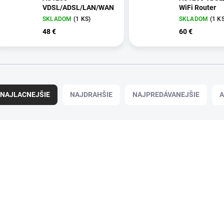
VDSL/ADSL/LAN/WAN
WiFi Router
SKLADOM
(1 KS)
SKLADOM
(1 K
48 €
60 €
NAJLACNEJŠIE
NAJDRAHŠIE
NAJPREDÁVANEJŠIE
A
81844