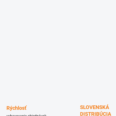
SLOVENSKÁ
Rýchlosť
DISTRIBÚCIA
vybavovania objednávok.