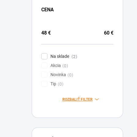
CENA
48
€
60
€
Na sklade
2
Akcia
0
Novinka
0
Tip
0
ROZBALIŤ FILTER