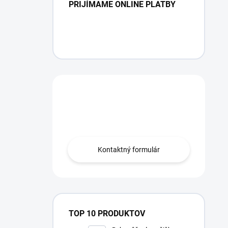
PRIJÍMAME ONLINE PLATBY
Máte otázku?
Obráťte sa na nás.
Kontaktný formulár
TOP 10 PRODUKTOV