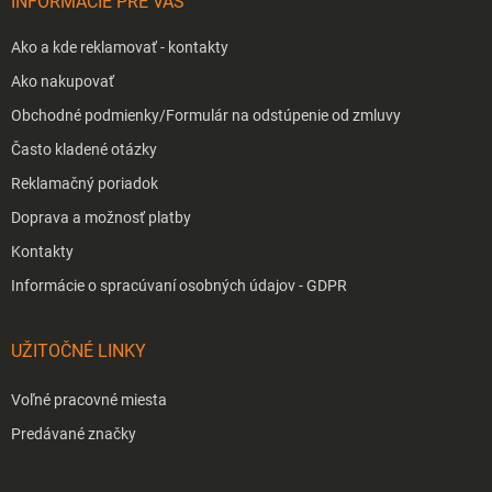
INFORMÁCIE PRE VÁS
e
Ako a kde reklamovať - kontakty
Ako nakupovať
Obchodné podmienky/Formulár na odstúpenie od zmluvy
Často kladené otázky
Reklamačný poriadok
Doprava a možnosť platby
Kontakty
Informácie o spracúvaní osobných údajov - GDPR
UŽITOČNÉ LINKY
Voľné pracovné miesta
Predávané značky