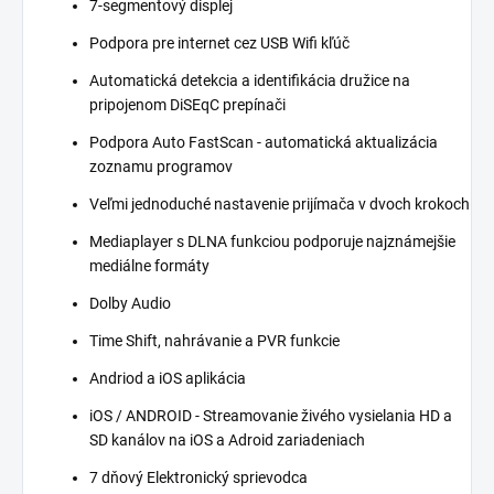
7-segmentový displej
Podpora pre internet cez USB Wifi kľúč
Automatická detekcia a identifikácia družice na
pripojenom DiSEqC prepínači
Podpora Auto FastScan - automatická aktualizácia
zoznamu programov
Veľmi jednoduché nastavenie prijímača v dvoch krokoch
Mediaplayer s DLNA funkciou podporuje najznámejšie
mediálne formáty
Dolby Audio
Time Shift, nahrávanie a PVR funkcie
Andriod a iOS aplikácia
iOS / ANDROID - Streamovanie živého vysielania HD a
SD kanálov na iOS a Adroid zariadeniach
7 dňový Elektronický sprievodca