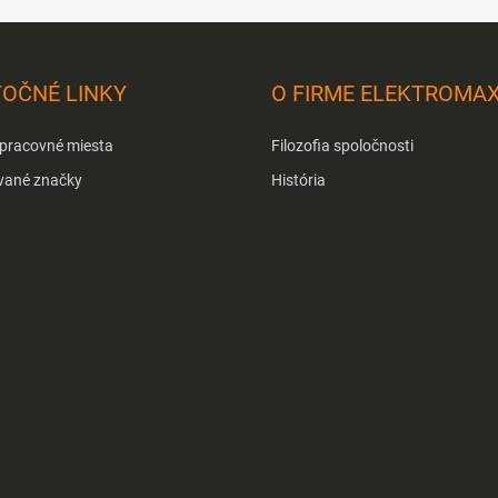
TOČNÉ LINKY
O FIRME ELEKTROMA
 pracovné miesta
Filozofia spoločnosti
vané značky
História