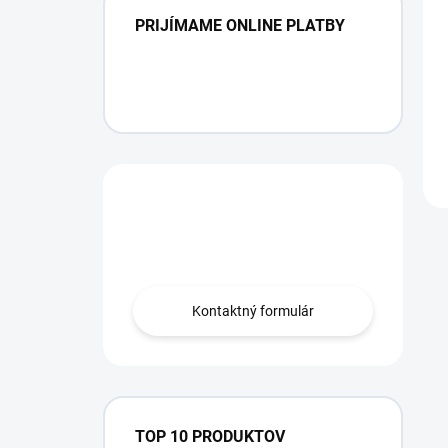
PRIJÍMAME ONLINE PLATBY
Máte otázku?
Obráťte sa na nás.
Kontaktný formulár
TOP 10 PRODUKTOV