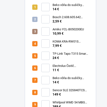
Beko vôňa do sušičky
Floral BFFL16 Chémia
14 €
Bosch 2.608.605.642
Brúsny list C430, 5-kusové
2,59 €
balenie 125 mm, 80
Amiko YCL-B050200EU
10,99 €
KOMA KRA-RW01S
(Rowenta Ru,Rb) Sáčky
7,99 €
TP-Link Tapo T315 Smart
teplotný a vlhkostný
24 €
senzor
Electrolux Čistič
nerezových povrchov
11 €
500ml M3SCS301 Chémia
Beko vôňa do sušičky
Fresh BFFR16 Chémia
14 €
Sencor SLE 32S840TCSB
TV
149 €
Whirlpool WMD 54 MBG
Mikrovlnka vstavaná
389 €