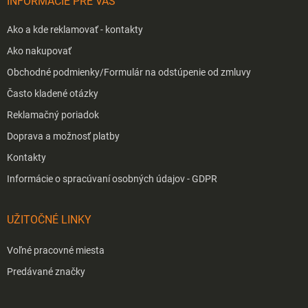
INFORMÁCIE PRE VÁS
e
Ako a kde reklamovať - kontakty
Ako nakupovať
Obchodné podmienky/Formulár na odstúpenie od zmluvy
Často kladené otázky
Reklamačný poriadok
Doprava a možnosť platby
Kontakty
Informácie o spracúvaní osobných údajov - GDPR
UŽITOČNÉ LINKY
Voľné pracovné miesta
Predávané značky