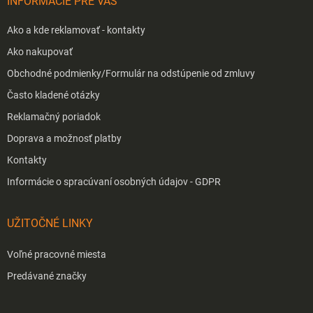
INFORMÁCIE PRE VÁS
e
Ako a kde reklamovať - kontakty
Ako nakupovať
Obchodné podmienky/Formulár na odstúpenie od zmluvy
Často kladené otázky
Reklamačný poriadok
Doprava a možnosť platby
Kontakty
Informácie o spracúvaní osobných údajov - GDPR
UŽITOČNÉ LINKY
Voľné pracovné miesta
Predávané značky