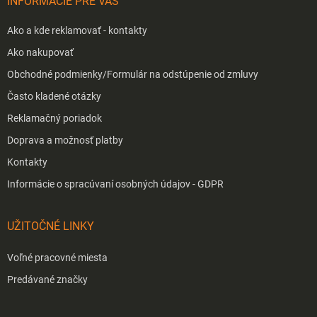
INFORMÁCIE PRE VÁS
e
Ako a kde reklamovať - kontakty
Ako nakupovať
Obchodné podmienky/Formulár na odstúpenie od zmluvy
Často kladené otázky
Reklamačný poriadok
Doprava a možnosť platby
Kontakty
Informácie o spracúvaní osobných údajov - GDPR
UŽITOČNÉ LINKY
Voľné pracovné miesta
Predávané značky