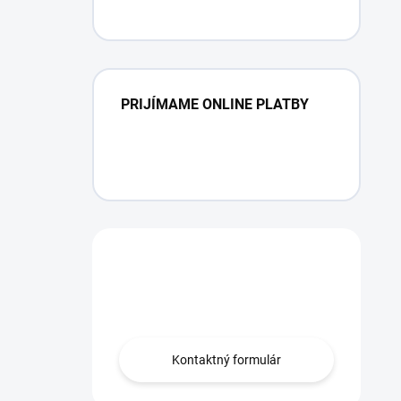
PRIJÍMAME ONLINE PLATBY
Máte otázku?
Obráťte sa na nás.
Kontaktný formulár