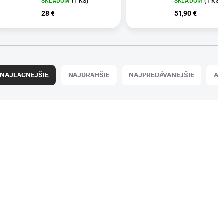
SKLADOM
(1 KS)
SKLADOM
(1 K
28 €
51,90 €
NAJLACNEJŠIE
NAJDRAHŠIE
NAJPREDÁVANEJŠIE
A
85092