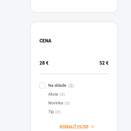
CENA
28
€
52
€
Na sklade
2
Akcia
0
Novinka
0
Tip
0
ROZBALIŤ FILTER