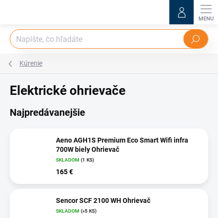
Prejsť
na
obsah
Hľadať
Kúrenie
Elektrické ohrievače
Najpredávanejšie
Aeno AGH1S Premium Eco Smart Wifi infra
700W biely Ohrievač
SKLADOM
(1 KS)
165 €
Sencor SCF 2100 WH Ohrievač
SKLADOM
(>5 KS)