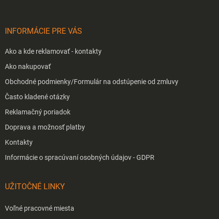
ä
t
i
INFORMÁCIE PRE VÁS
e
Ako a kde reklamovať - kontakty
Ako nakupovať
Obchodné podmienky/Formulár na odstúpenie od zmluvy
Často kladené otázky
Reklamačný poriadok
Doprava a možnosť platby
Kontakty
Informácie o spracúvaní osobných údajov - GDPR
UŽITOČNÉ LINKY
Voľné pracovné miesta