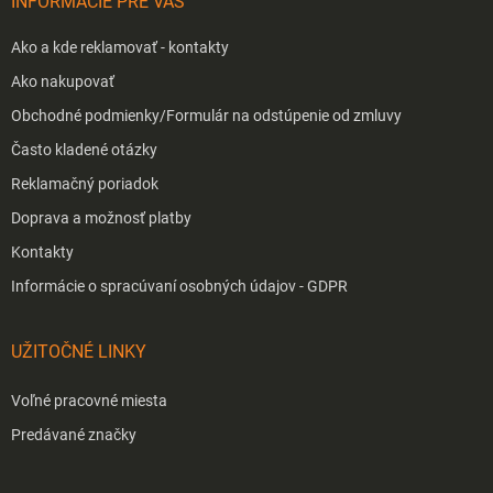
INFORMÁCIE PRE VÁS
e
Ako a kde reklamovať - kontakty
Ako nakupovať
Obchodné podmienky/Formulár na odstúpenie od zmluvy
Často kladené otázky
Reklamačný poriadok
Doprava a možnosť platby
Kontakty
Informácie o spracúvaní osobných údajov - GDPR
UŽITOČNÉ LINKY
Voľné pracovné miesta
Predávané značky