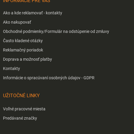
INFORMÁCIE PRE VÁS
e
Ako a kde reklamovať - kontakty
Ako nakupovať
Obchodné podmienky/Formulár na odstúpenie od zmluvy
Často kladené otázky
Reklamačný poriadok
Doprava a možnosť platby
Kontakty
Informácie o spracúvaní osobných údajov - GDPR
UŽITOČNÉ LINKY
Voľné pracovné miesta
Predávané značky