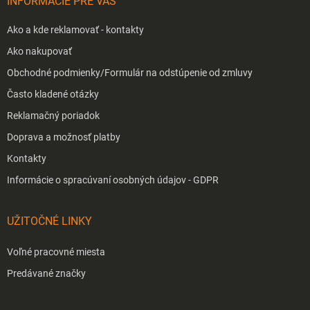
INFORMÁCIE PRE VÁS
e
Ako a kde reklamovať - kontakty
Ako nakupovať
Obchodné podmienky/Formulár na odstúpenie od zmluvy
Často kladené otázky
Reklamačný poriadok
Doprava a možnosť platby
Kontakty
Informácie o spracúvaní osobných údajov - GDPR
UŽITOČNÉ LINKY
Voľné pracovné miesta
Predávané značky