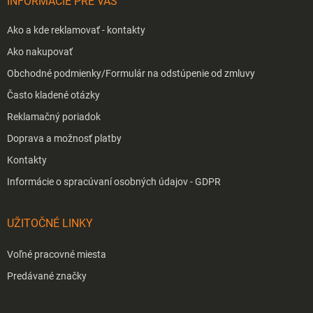
INFORMÁCIE PRE VÁS
e
Ako a kde reklamovať - kontakty
Ako nakupovať
Obchodné podmienky/Formulár na odstúpenie od zmluvy
Často kladené otázky
Reklamačný poriadok
Doprava a možnosť platby
Kontakty
Informácie o spracúvaní osobných údajov - GDPR
UŽITOČNÉ LINKY
Voľné pracovné miesta
Predávané značky