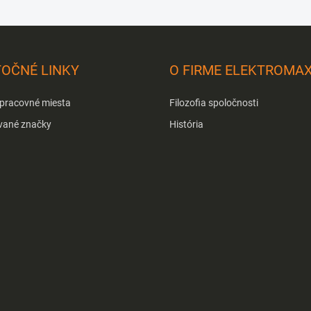
TOČNÉ LINKY
O FIRME ELEKTROMA
 pracovné miesta
Filozofia spoločnosti
vané značky
História