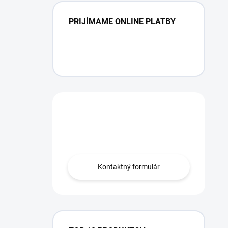
PRIJÍMAME ONLINE PLATBY
Máte otázku?
Obráťte sa na nás.
Kontaktný formulár