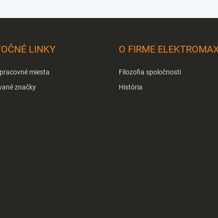
TOČNÉ LINKY
O FIRME ELEKTROMA
 pracovné miesta
Filozofia spoločnosti
vané značky
História