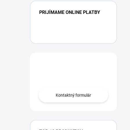
PRIJÍMAME ONLINE PLATBY
Máte otázku?
Obráťte sa na nás.
Kontaktný formulár