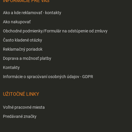
INFORMÁCIE PRE VÁS
e
Ako a kde reklamovať - kontakty
Ako nakupovať
Obchodné podmienky/Formulár na odstúpenie od zmluvy
Často kladené otázky
Reklamačný poriadok
Doprava a možnosť platby
Kontakty
Informácie o spracúvaní osobných údajov - GDPR
UŽITOČNÉ LINKY
Voľné pracovné miesta
Predávané značky