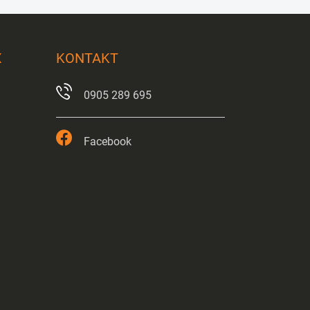
X
KONTAKT
0905 289 695
Facebook