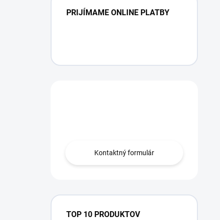
PRIJÍMAME ONLINE PLATBY
Máte otázku?
Obráťte sa na nás.
Kontaktný formulár
TOP 10 PRODUKTOV