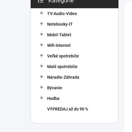
Kategórie
n
V
Preskočiť
e
i
ý
kategórie
l
TV-Audio-Video
e
p
p
i
Notebooky-IT
r
s
o
Mobil-Tablet
p
d
r
Wifi-Internet
u
o
k
d
Veľké spotrebiče
t
u
Malé spotrebiče
o
k
v
t
Náradie-Záhrada
o
v
Bývanie
Hudba
VÝPREDAJ až do 90 %