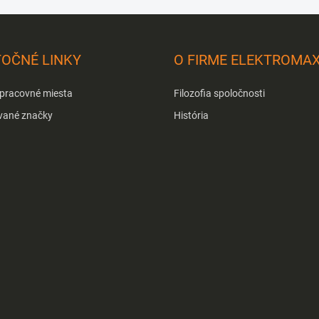
TOČNÉ LINKY
O FIRME ELEKTROMA
 pracovné miesta
Filozofia spoločnosti
vané značky
História