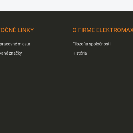
TOČNÉ LINKY
O FIRME ELEKTROMA
 pracovné miesta
Filozofia spoločnosti
vané značky
História