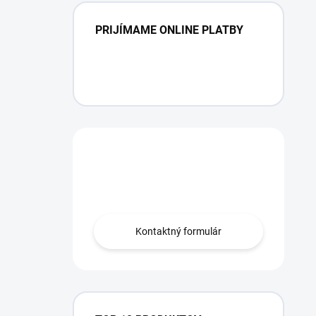
PRIJÍMAME ONLINE PLATBY
Máte otázku?
Obráťte sa na nás.
Kontaktný formulár