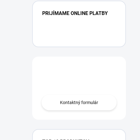
PRIJÍMAME ONLINE PLATBY
Máte otázku?
Obráťte sa na nás.
Kontaktný formulár