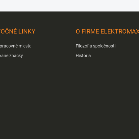
TOČNÉ LINKY
O FIRME ELEKTROMA
 pracovné miesta
Filozofia spoločnosti
vané značky
História