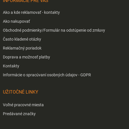
INFORMÁCIE PRE VÁS
e
Ako a kde reklamovať - kontakty
Ako nakupovať
Obchodné podmienky/Formulár na odstúpenie od zmluvy
Často kladené otázky
Reklamačný poriadok
Doprava a možnosť platby
Kontakty
Informácie o spracúvaní osobných údajov - GDPR
UŽITOČNÉ LINKY
Voľné pracovné miesta
Predávané značky