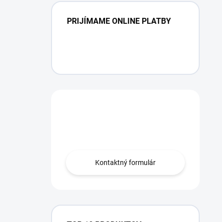
PRIJÍMAME ONLINE PLATBY
Máte otázku?
Obráťte sa na nás.
Kontaktný formulár