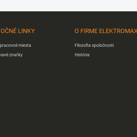
TOČNÉ LINKY
O FIRME ELEKTROMA
 pracovné miesta
Filozofia spoločnosti
vané značky
História