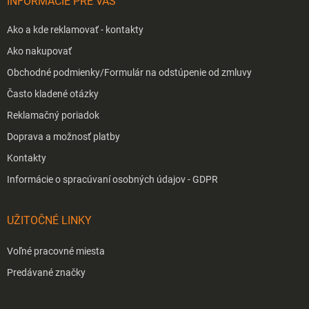
INFORMÁCIE PRE VÁS
e
Ako a kde reklamovať - kontakty
Ako nakupovať
Obchodné podmienky/Formulár na odstúpenie od zmluvy
Často kladené otázky
Reklamačný poriadok
Doprava a možnosť platby
Kontakty
Informácie o spracúvaní osobných údajov - GDPR
UŽITOČNÉ LINKY
Voľné pracovné miesta
Predávané značky