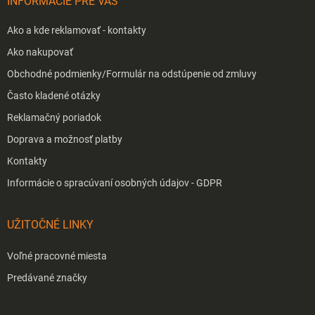
INFORMÁCIE PRE VÁS
e
Ako a kde reklamovať - kontakty
Ako nakupovať
Obchodné podmienky/Formulár na odstúpenie od zmluvy
Často kladené otázky
Reklamačný poriadok
Doprava a možnosť platby
Kontakty
Informácie o spracúvaní osobných údajov - GDPR
UŽITOČNÉ LINKY
Voľné pracovné miesta
Predávané značky