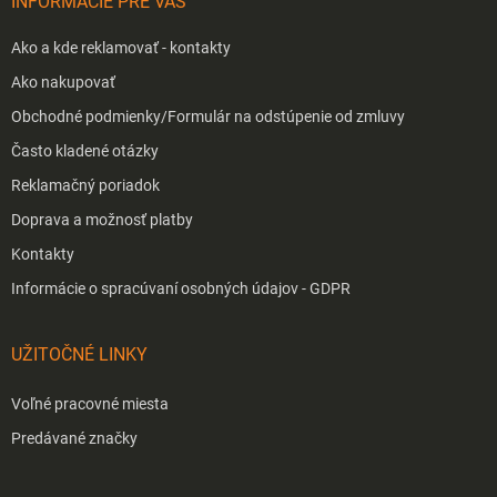
INFORMÁCIE PRE VÁS
e
Ako a kde reklamovať - kontakty
Ako nakupovať
Obchodné podmienky/Formulár na odstúpenie od zmluvy
Často kladené otázky
Reklamačný poriadok
Doprava a možnosť platby
Kontakty
Informácie o spracúvaní osobných údajov - GDPR
UŽITOČNÉ LINKY
Voľné pracovné miesta
Predávané značky