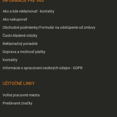
INFORMÁCIE PRE VÁS
e
Ako a kde reklamovať - kontakty
Ako nakupovať
Obchodné podmienky/Formulár na odstúpenie od zmluvy
Často kladené otázky
Reklamačný poriadok
Doprava a možnosť platby
Kontakty
Informácie o spracúvaní osobných údajov - GDPR
UŽITOČNÉ LINKY
Voľné pracovné miesta
Predávané značky