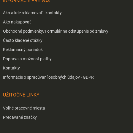
INFORMÁCIE PRE VÁS
e
Ako a kde reklamovať - kontakty
Ako nakupovať
Obchodné podmienky/Formulár na odstúpenie od zmluvy
Často kladené otázky
Reklamačný poriadok
Doprava a možnosť platby
Kontakty
Informácie o spracúvaní osobných údajov - GDPR
UŽITOČNÉ LINKY
Voľné pracovné miesta
Predávané značky