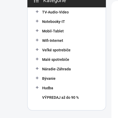
Kategórie
n
V
Preskočiť
e
i
ý
kategórie
l
TV-Audio-Video
e
p
p
i
Notebooky-IT
r
s
o
Mobil-Tablet
p
d
r
Wifi-Internet
u
o
k
d
Veľké spotrebiče
t
u
Malé spotrebiče
o
k
v
t
Náradie-Záhrada
o
v
Bývanie
Hudba
VÝPREDAJ až do 90 %