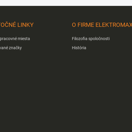
TOČNÉ LINKY
O FIRME ELEKTROMA
 pracovné miesta
Filozofia spoločnosti
vané značky
História