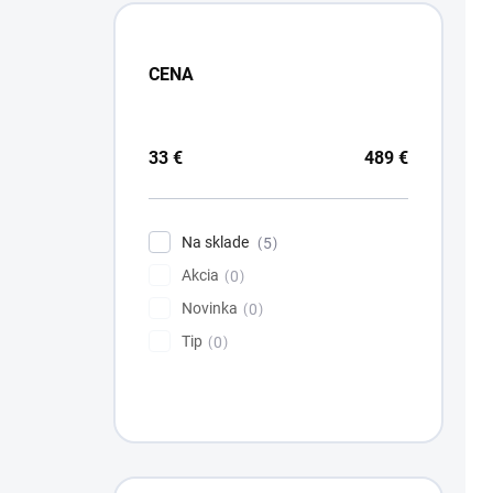
CENA
33
€
489
€
Na sklade
5
Akcia
0
Novinka
0
Tip
0