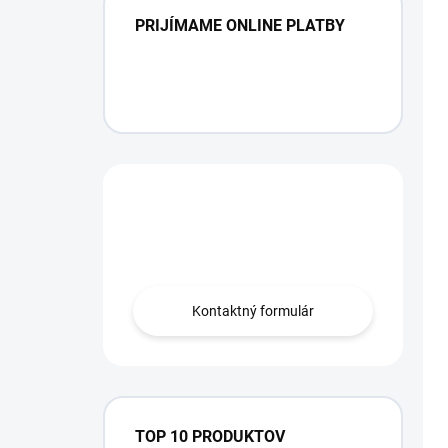
PRIJÍMAME ONLINE PLATBY
Máte otázku?
Obráťte sa na nás.
Kontaktný formulár
TOP 10 PRODUKTOV