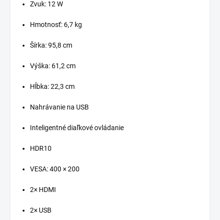
Zvuk: 12 W
Hmotnosť: 6,7 kg
Šírka: 95,8 cm
Výška: 61,2 cm
Hĺbka: 22,3 cm
Nahrávanie na USB
Inteligentné diaľkové ovládanie
HDR10
VESA: 400 × 200
2× HDMI
2× USB