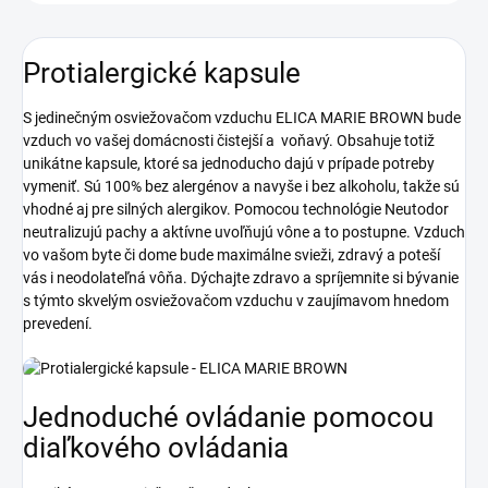
Protialergické kapsule
S jedinečným osviežovačom vzduchu ELICA MARIE BROWN bude
vzduch vo vašej domácnosti čistejší a voňavý. Obsahuje totiž
unikátne kapsule, ktoré sa jednoducho dajú v prípade potreby
vymeniť. Sú 100% bez alergénov a navyše i bez alkoholu, takže sú
vhodné aj pre silných alergikov. Pomocou technológie Neutodor
neutralizujú pachy a aktívne uvoľňujú vône a to postupne. Vzduch
vo vašom byte či dome bude maximálne svieži, zdravý a poteší
vás i neodolateľná vôňa. Dýchajte zdravo a spríjemnite si bývanie
s týmto skvelým osviežovačom vzduchu v zaujímavom hnedom
prevedení.
Jednoduché ovládanie pomocou
diaľkového ovládania