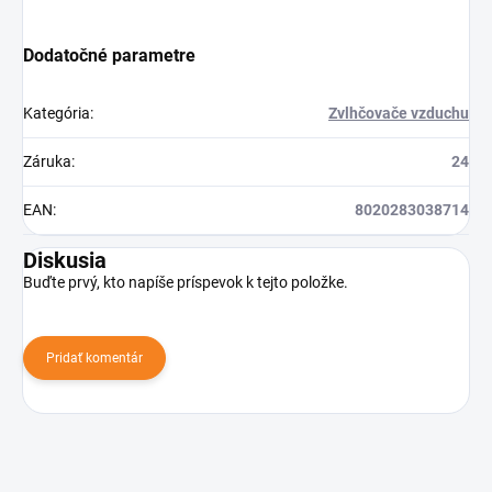
Dodatočné parametre
Kategória
:
Zvlhčovače vzduchu
Záruka
:
24
EAN
:
8020283038714
Diskusia
Buďte prvý, kto napíše príspevok k tejto položke.
Pridať komentár