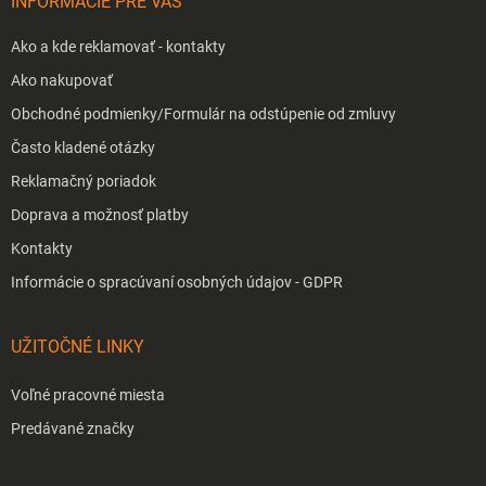
INFORMÁCIE PRE VÁS
e
Ako a kde reklamovať - kontakty
Ako nakupovať
Obchodné podmienky/Formulár na odstúpenie od zmluvy
Často kladené otázky
Reklamačný poriadok
Doprava a možnosť platby
Kontakty
Informácie o spracúvaní osobných údajov - GDPR
UŽITOČNÉ LINKY
Voľné pracovné miesta
Predávané značky