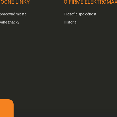
TOČNÉ LINKY
O FIRME ELEKTROMA
 pracovné miesta
Filozofia spoločnosti
vané značky
História