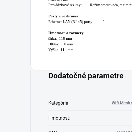
Prevádzkové režimy: Režim smerovača, režim pr
Porty a rozhrania
Ethernet LAN (RJ-45) porty: 2
Hmotnosť a rozmery
šírka: 110 mm
Hĺbka: 110 mm
Výška: 114 mm
Dodatočné parametre
Kategória
:
Wifi Mesh
Hmotnosť
: