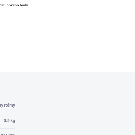
ístupového bodu
 systémy
0.5 kg