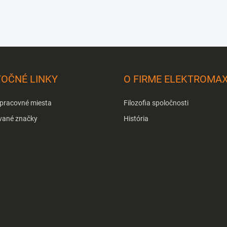
TOČNÉ LINKY
O FIRME ELEKTROMA
 pracovné miesta
Filozofia spoločnosti
vané značky
História