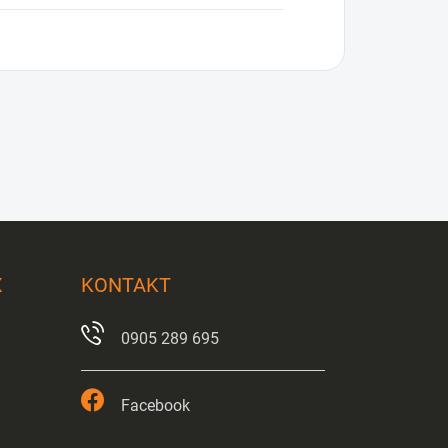
X
KONTAKT
0905 289 695
Facebook