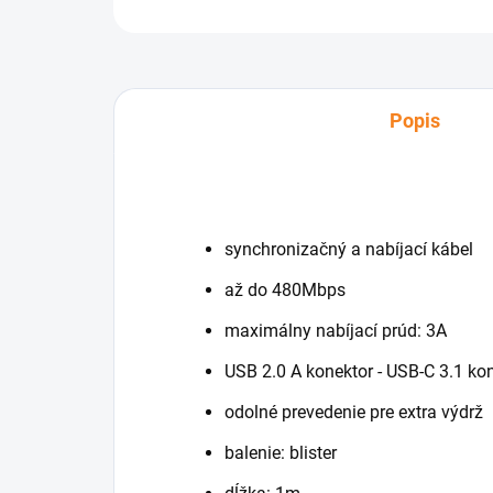
Popis
synchronizačný a nabíjací kábel
až do 480Mbps
maximálny nabíjací prúd: 3A
USB 2.0 A konektor - USB-C 3.1 ko
odolné prevedenie pre extra výdrž
balenie: blister