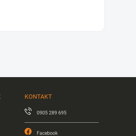
X
KONTAKT
0905 289 695
Facebook