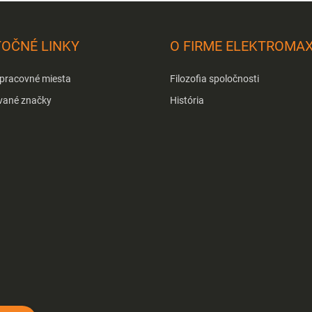
TOČNÉ LINKY
O FIRME ELEKTROMA
 pracovné miesta
Filozofia spoločnosti
vané značky
História