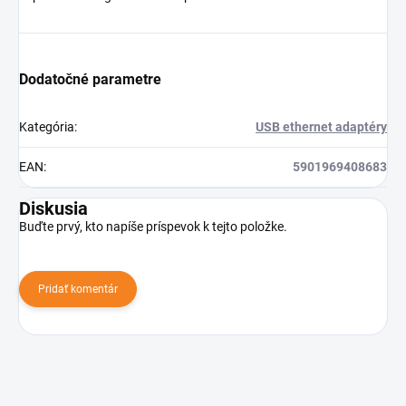
Dodatočné parametre
Kategória
:
USB ethernet adaptéry
EAN
:
5901969408683
Diskusia
Buďte prvý, kto napíše príspevok k tejto položke.
Pridať komentár