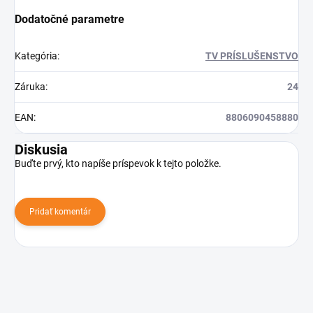
Dodatočné parametre
Kategória
:
TV PRÍSLUŠENSTVO
Záruka
:
24
EAN
:
8806090458880
Diskusia
Buďte prvý, kto napíše príspevok k tejto položke.
Pridať komentár