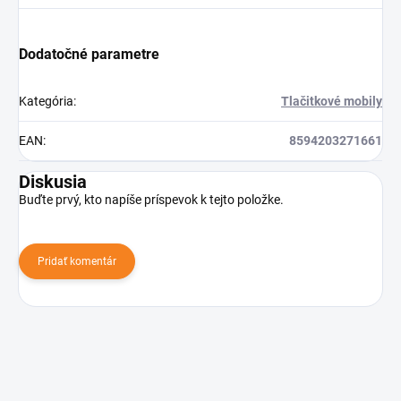
Dodatočné parametre
Kategória
:
Tlačitkové mobily
EAN
:
8594203271661
Diskusia
Buďte prvý, kto napíše príspevok k tejto položke.
Pridať komentár