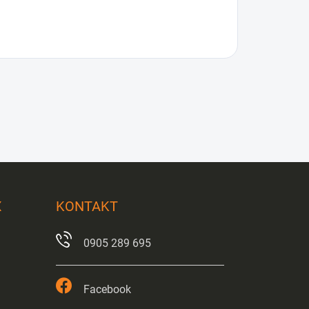
X
KONTAKT
0905 289 695
Facebook